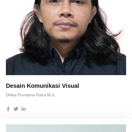
Desain Komunikasi Visual
Dhika Purnama Putra M.A.