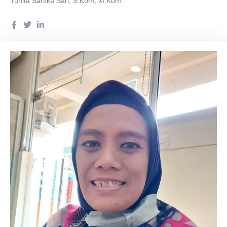
Yunita Sartika Sari, S.Kom, M.Kom