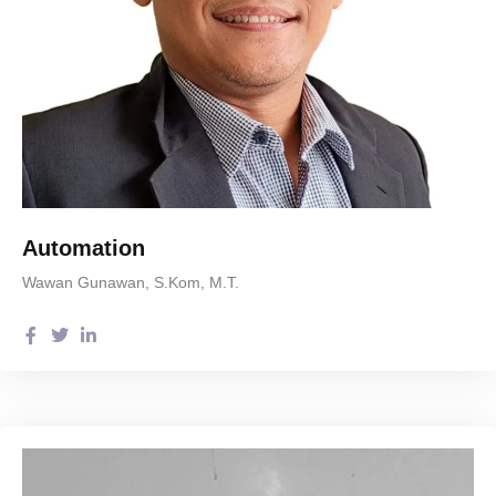
Automation
Wawan Gunawan, S.Kom, M.T.