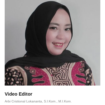
Video Editor
Arbi Cristional Lokananta, S.I.Kom., M.I.Kom.